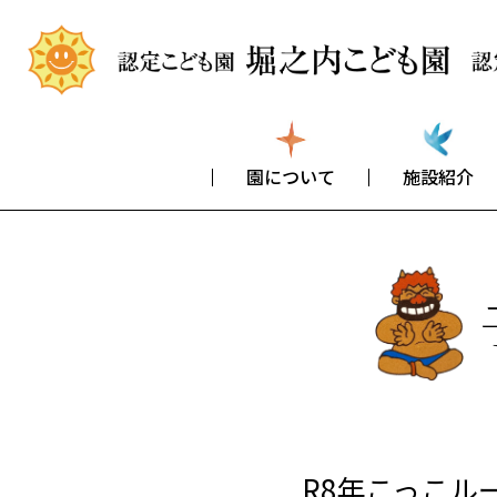
園について
施設紹介
R8年こっこル