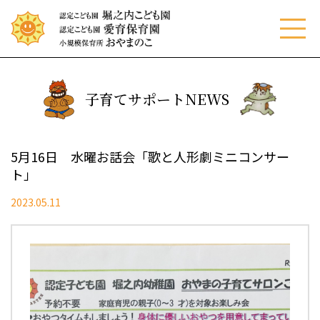
menu
子育てサポートNEWS
5月16日 水曜お話会「歌と人形劇ミニコンサー
ト」
2023.05.11