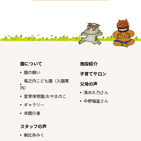
園について
施設紹介
園の願い
子育てサロン
堀之内こども園（入園案
父母の声
内）
清水久乃さん
愛育保育園/おやまのこ
中野瑠里さん
ギャラリー
年間行事
スタッフの声
朝比奈みく