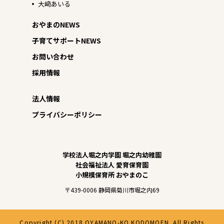
大﨑あいる
おやまのNEWS
子育てサポートNEWS
お問い合わせ
採用情報
法人情報
プライバシーポリシー
学校法人堀之内学園 堀之内幼稚園
社会福祉法人 愛育保育園
小規模保育所 おやまのこ
〒439-0006 静岡県菊川市堀之内69
Copyright (C) 2018 OYAMANO-KO KODOMOEN. All Rights