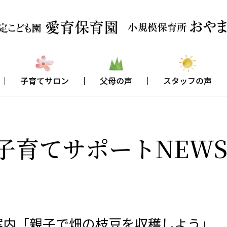
子育てサロン
父母の声
スタッフの声
子育てサポートNEW
案内「親子で畑の枝豆を収穫しよう」