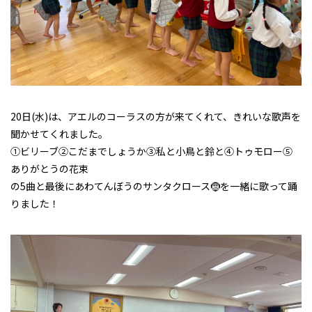
20日(水)は、アエルのコーラスの方が来てくれて、きれいな歌声を
聞かせてくれました。
①ビリーブ②こだまでしょうか③私と小鳥と鈴と④トゥモロー⑤
ありがとうの花束
の5曲と最後にあわてんぼうのサンタクロース🤶を一緒に歌って踊
りました！