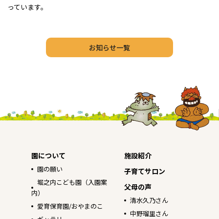
っています。
お知らせ一覧
園について
施設紹介
園の願い
子育てサロン
堀之内こども園（入園案
父母の声
内）
清水久乃さん
愛育保育園/おやまのこ
中野瑠里さん