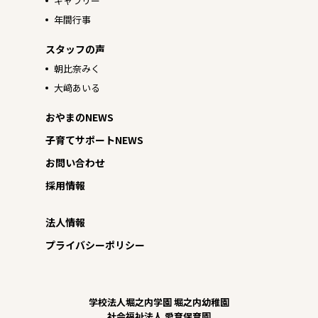
ギャラリー
年間行事
スタッフの声
朝比奈みく
大﨑あいる
おやまのNEWS
子育てサポートNEWS
お問い合わせ
採用情報
法人情報
プライバシーポリシー
学校法人堀之内学園 堀之内幼稚園
社会福祉法人 愛育保育園