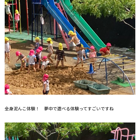
全身泥んこ体験！ 夢中で遊べる体験ってすごいですね