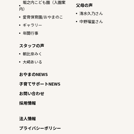
堀之内こども園（入園案
父母の声
内）
清水久乃さん
愛育保育園/おやまのこ
中野瑠里さん
ギャラリー
年間行事
スタッフの声
朝比奈みく
大﨑あいる
おやまのNEWS
子育てサポートNEWS
お問い合わせ
採用情報
法人情報
プライバシーポリシー