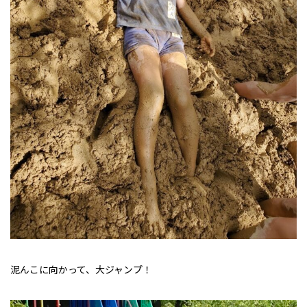
泥んこに向かって、大ジャンプ！