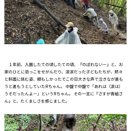
１年前、入園したての頃したての頃、『のぼれないー』と、お
家のひとに抱っこをせがんだり、涙涙だった子どもたちが、黙々
と斜面に挑む姿、頼もしかったでこの日大きな声で泣きなが進も
うと進もうとしていたRちゃん。 中盤で中盤で「あれは（涙は）
うそだったんよー」というRちゃん。 その一言に『さすが青組さ
ん』と、たくましさを感じました。