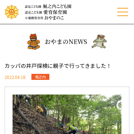
menu
おやまのNEWS
カッパの井戸探検に親子で行ってきました！
2022.04.18
堀之内