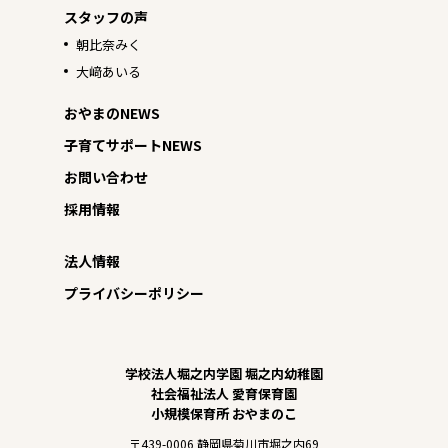
スタッフの声
朝比奈みく
大﨑あいる
おやまのNEWS
子育てサポートNEWS
お問い合わせ
採用情報
法人情報
プライバシーポリシー
学校法人堀之内学園 堀之内幼稚園
社会福祉法人 愛育保育園
小規模保育所 おやまのこ
〒439-0006 静岡県菊川市堀之内69