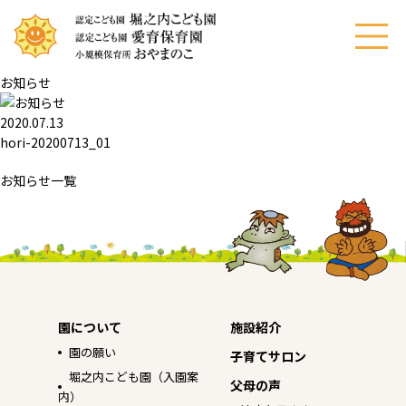
menu
お知らせ
2020.07.13
hori-20200713_01
お知らせ一覧
園について
施設紹介
園の願い
子育てサロン
堀之内こども園（入園案
父母の声
内）