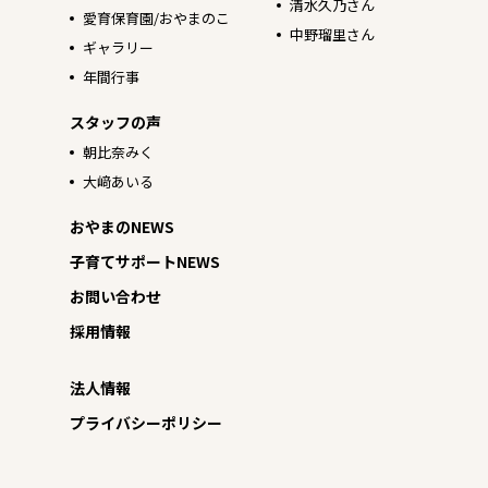
清水久乃さん
愛育保育園/おやまのこ
中野瑠里さん
ギャラリー
年間行事
スタッフの声
朝比奈みく
大﨑あいる
おやまのNEWS
子育てサポートNEWS
お問い合わせ
採用情報
法人情報
プライバシーポリシー