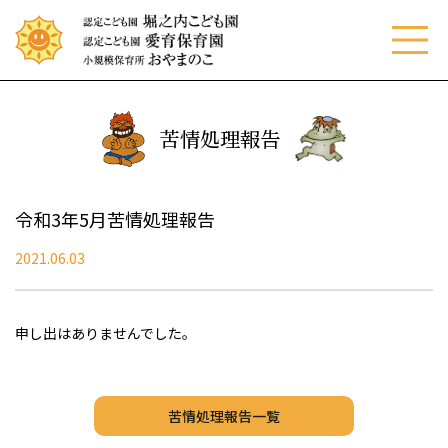
menu
苦情処理報告
令和3年5月苦情処理報告
2021.06.03
申し出はありませんでした。
苦情処理報告一覧