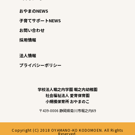
おやまのNEWS
子育てサポートNEWS
お問い合わせ
採用情報
法人情報
プライバシーポリシー
学校法人堀之内学園 堀之内幼稚園
社会福祉法人 愛育保育園
小規模保育所 おやまのこ
〒439-0006 静岡県菊川市堀之内69
Copyright (C) 2018 OYAMANO-KO KODOMOEN. All Rights
Reserved.