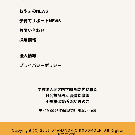
おやまのNEWS
子育てサポートNEWS
お問い合わせ
採用情報
法人情報
プライバシーポリシー
学校法人堀之内学園 堀之内幼稚園
社会福祉法人 愛育保育園
小規模保育所 おやまのこ
〒439-0006 静岡県菊川市堀之内69
Copyright (C) 2018 OYAMANO-KO KODOMOEN. All Rights
Reserved.