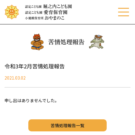
menu
苦情処理報告
令和3年2月苦情処理報告
2021.03.02
申し出はありませんでした。
苦情処理報告一覧