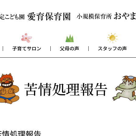
子育てサロン
父母の声
スタッフの声
苦情処理報告
苦情処理報告