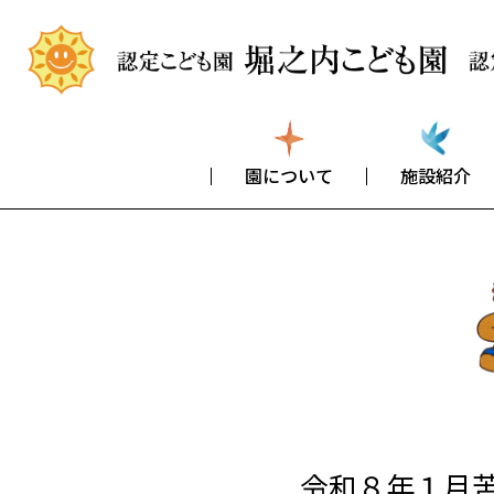
園について
施設紹介
令和８年１月