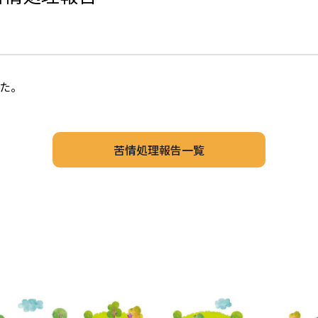
た。
苦情処理報告一覧